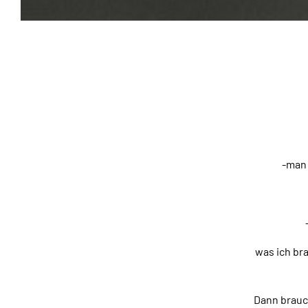
-man 
was ich bra
Dann brauch