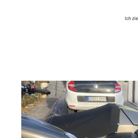
Ich z