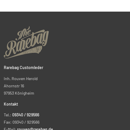
Rarebag Customleder
Inh. Rouven Herold
Ahornstr 16
97953 Königheim
Kontakt
Tel.:
09340 / 929566
Fax: 09340 / 929566
E-Mail:
rouven@rarebag.de