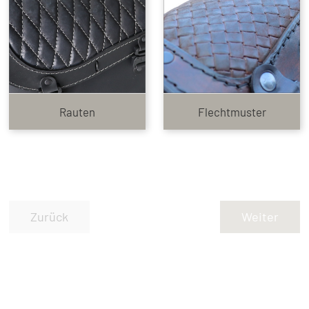
Rauten
Flechtmuster
Zurück
Weiter